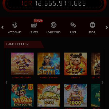
IDR
12,665,977,605
HOT GAMES
SLOTS
LIVE CASINO
RACE
TOGEL
OL
GAME POPULER
GATES OF OLYMPUS POP
STORM OF SETH 2
NEZHA 2
WUKONG - BLACK SCATTER
MAHJONG WAYS
GATES OF OLYMPUS 1000
MAHJONG WAYS