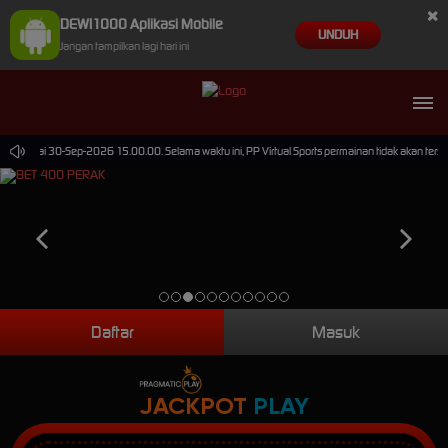
×
DEWI1000 Aplikasi Mobile
UNDUH
Jangan tampilkan lagi hari ini
00 sampai 30-Sep-2026 15.00.00. Selama waktu ini, PP Virtual Sports permainan tidak akan ter
Daftar
Masuk
JACKPOT
PLAY