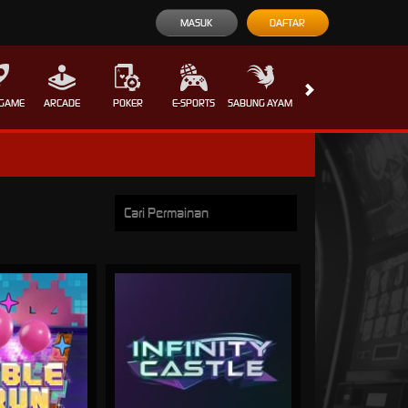
MASUK
DAFTAR
 GAME
ARCADE
POKER
E-SPORTS
SABUNG AYAM
PROMOSI