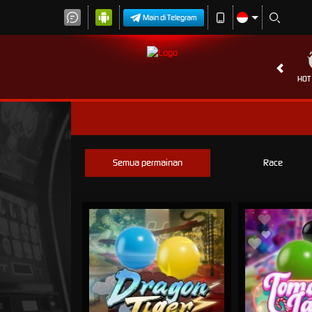
Main di Telegram
HOT
Semua permainan
Race