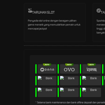
TARUHAN SLOT
TA
Penyedia slot online dengan beragam pilihan
Sportsb
game menarik yang memudahkan pemain untuk
menawar
mencapai jackpot
tinggi,
banyak 
* Selama bank maintenance dan bank offline deposit dan penarik