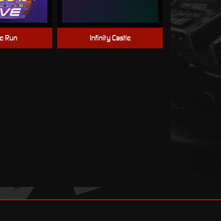
e Run
Infinity Castle