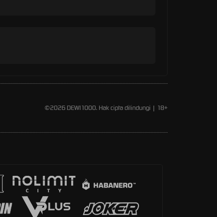
©2026 DEWI1000. Hak cipta dilindungi | 18+