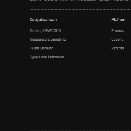
Kebijaksanaan
Platform
Tentang DEWI1000
Promosi
Responsible Gambling
Loyalty
Pusat Bantuan
Referral
Syarat dan Ketentuan