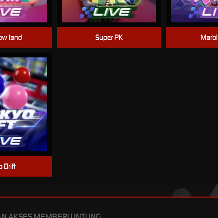
ow land
Super PK
Marbl
 Drift
AN AKSES MEMBERI UNTUNG